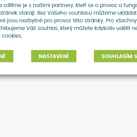
sdílíme je s našimi partnery, kteří se o provoz a fung
tránek starají. Bez Vašeho souhlasu můžeme ukládat
eré jsou nezbytné pro provoz této stránky. Pro všechny
řebujeme Váš souhlas, který můžete kdykoliv udělit n
 cookies.
NÉ
NASTAVENÍ
SOUHLASÍM S