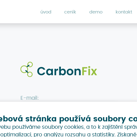
úvod
ceník
demo
kontakt
E-mail:
ebová stránka používá soubory c
ebu používáme soubory cookies, a to k zajištění sprá
Zpět
 optimalizaci, pro analýzu rozsahu a statistiky. Získan