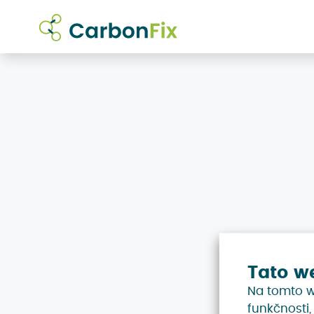
Tato w
Na tomto w
funkčnosti,