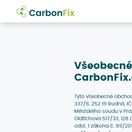
Všeobecné
CarbonFix.
Tyto všeobecné obcho
337/6, 252 19 Rudná, I
Městského soudu v Pra
Oldřichova 517/33, 128 
odst. 1 zákona č. 89/20