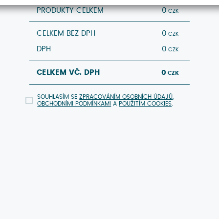
PRODUKTY CELKEM
0
CELKEM BEZ DPH
0
DPH
0
CELKEM VČ. DPH
0
SOUHLASÍM SE
ZPRACOVÁNÍM OSOBNÍCH ÚDAJŮ
,
OBCHODNÍMI PODMÍNKAMI
A
POUŽITÍM COOKIES
.